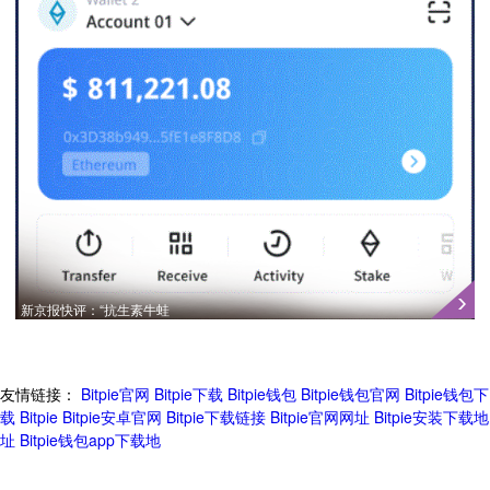
新京报快评：“抗生素牛蛙
友情链接：
Bitpie官网
Bitpie下载
Bitpie钱包
Bitpie钱包官网
Bitpie钱包下
载
Bitpie
Bitpie安卓官网
Bitpie下载链接
Bitpie官网网址
Bitpie安装下载地
址
Bitpie钱包app下载地