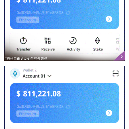
“榴莲自由Bitpie 全球领先多